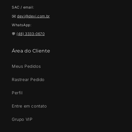
SAC / email:
✉️
devi@devi.com.br
WhatsApp:
💬
(48) 3333-0670
Área do Cliente
Meus Pedidos
Rastrear Pedido
Perfil
Entre em contato
Grupo VIP