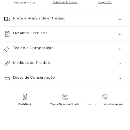
Tabela de Medidas
Grupo VIP
Provador Virtual
Frete e Prazos de entregas:
Detalhes Técnicos
Tecido e Composição
Medidas do Produto
Dicas de Conservação
CashBack
Troca Descomplicada
Use cupom:
primeiracompra