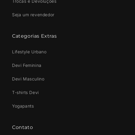
Trocas e Devoluções
Seja um revendedor
Categorias Extras
Lifestyle Urbano
Devi Feminina
Devi Masculino
T-shirts Devi
Yogapants
Contato