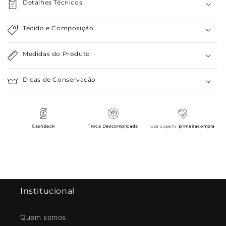
Detalhes Técnicos
Tecido e Composição
Medidas do Produto
Dicas de Conservação
CashBack
Troca Descomplicada
Use cupom:
primeiracompra
Institucional
Quem somos